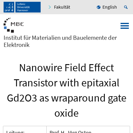
Fakultät
English
Institut für Materialien und Bauelemente der
Elektronik
Nanowire Field Effect
Transistor with epitaxial
Gd2O3 as wraparound gate
oxide
Leitung:
Prof. H. Jörg Osten