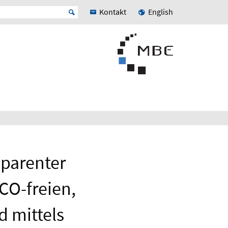
Kontakt
English
sparenter
CO-freien,
d mittels