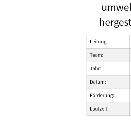
umwelt
hergest
Leitung:
Team:
Jahr:
Datum:
Förderung:
Laufzeit: